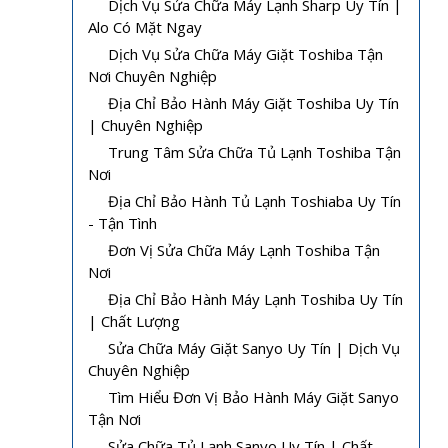
Dịch Vụ Sửa Chữa Máy Lạnh Sharp Uy Tín |
Alo Có Mặt Ngay
Dịch Vụ Sửa Chữa Máy Giặt Toshiba Tận
Nơi Chuyên Nghiệp
Địa Chỉ Bảo Hành Máy Giặt Toshiba Uy Tín
| Chuyên Nghiệp
Trung Tâm Sửa Chữa Tủ Lạnh Toshiba Tận
Nơi
Địa Chỉ Bảo Hành Tủ Lạnh Toshiaba Uy Tín
- Tận Tình
Đơn Vị Sửa Chữa Máy Lạnh Toshiba Tận
Nơi
Địa Chỉ Bảo Hành Máy Lạnh Toshiba Uy Tín
| Chất Lượng
Sửa Chữa Máy Giặt Sanyo Uy Tín | Dịch Vụ
Chuyên Nghiệp
Tìm Hiểu Đơn Vị Bảo Hành Máy Giặt Sanyo
Tận Nơi
Sửa Chữa Tủ Lạnh Sanyo Uy Tín | Chất