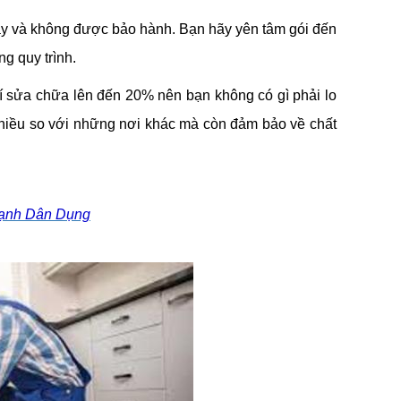
ày và không được bảo hành. Bạn hãy yên tâm gói đến
g quy trình.
hí sửa chữa lên đến 20% nên bạn không có gì phải lo
 nhiều so với những nơi khác mà còn đảm bảo về chất
Lạnh Dân Dụng