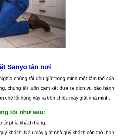
ặt Sanyo tận nơi
 Nghĩa chúng tôi đều giữ trong mình một tâm thế của
, chúng tôi luôn cam kết đưa ra dịch vụ bảo hành
 chế lỗi hỏng xảy ra trên chiếc máy giặt nhà mình.
ng tôi như sau:
o từ phía khách hàng.
à quý khách. Nếu máy giặt nhà quý khách còn thời hạn