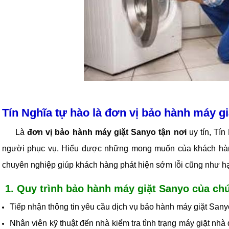
Tín Nghĩa tự hào là đơn vị bảo hành máy gi
Là
đơn vị bảo hành máy giặt Sanyo tận nơi
uy tín, Tín
người phục vụ. Hiểu được những mong muốn của khách hàng
chuyên nghiệp giúp khách hàng phát hiện sớm lỗi cũng như hạn
1. Quy trình bảo hành máy giặt Sanyo của chú
Tiếp nhận thông tin yêu cầu dịch vụ bảo hành máy giặt Sany
Nhân viên kỹ thuật đến nhà kiểm tra tình trạng máy giặt nh