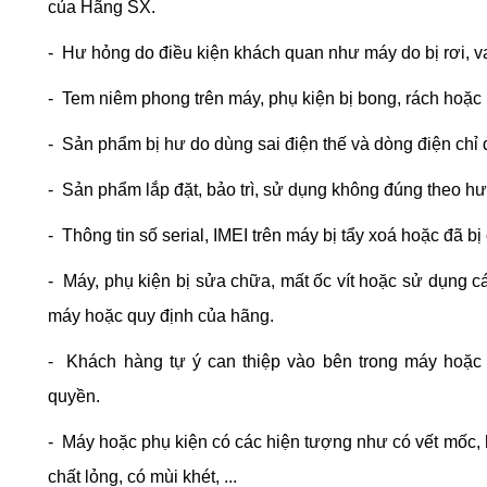
của Hãng SX.
- Hư hỏng do điều kiện khách quan như máy do bị rơi, va
- Tem niêm phong trên máy, phụ kiện bị bong, rách hoặc 
- Sản phẩm bị hư do dùng sai điện thế và dòng điện chỉ 
- Sản phẩm lắp đặt, bảo trì, sử dụng không đúng theo 
- Thông tin số serial, IMEI trên máy bị tẩy xoá hoặc đã bị
- Máy, phụ kiện bị sửa chữa, mất ốc vít hoặc sử dụng cá
máy hoặc quy định của hãng.
- Khách hàng tự ý can thiệp vào bên trong máy ho
quyền.
- Máy hoặc phụ kiện có các hiện tượng như có vết mốc, h
chất lỏng, có mùi khét, ...