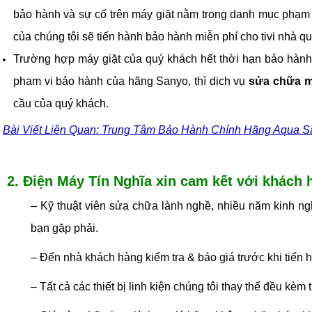
bảo hành và sự cố trên máy giặt nằm trong danh mục phạm 
của chúng tôi sẽ tiến hành bảo hành miễn phí cho tivi nhà q
Trường hợp máy giặt của quý khách hết thời hạn bảo hành
phạm vi bảo hành của hãng Sanyo, thì dịch vụ
sửa chữa má
cầu của quý khách.
Bài Viết Liên Quan: Trung Tâm Bảo Hành Chính Hãng Aqua 
2. Điện Máy Tín Nghĩa xin cam kết với khách 
– Kỹ thuật viên sửa chữa lành nghề, nhiều năm kinh ngh
bạn gặp phải.
– Đến nhà khách hàng kiểm tra & báo giá trước khi tiến
– Tất cả các thiết bị linh kiện chúng tôi thay thế đều kè