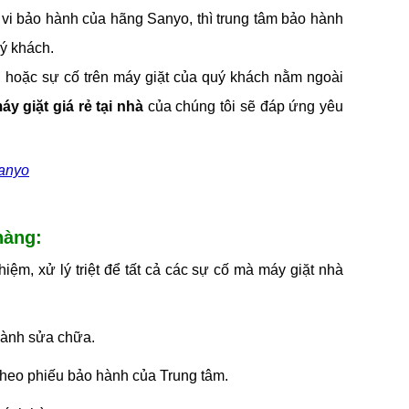
vi bảo hành của hãng Sanyo, thì trung tâm bảo hành
uý khách.
 hoặc sự cố trên máy giặt của quý khách nằm ngoài
y giặt giá rẻ tại nhà
của chúng tôi sẽ đáp ứng yêu
Sanyo
hàng:
iệm, xử lý triệt để tất cả các sự cố mà máy giặt nhà
 hành sửa chữa.
m theo phiếu bảo hành của Trung tâm.