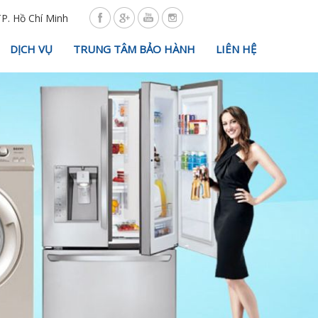
TP. Hồ Chí Minh
DỊCH VỤ
TRUNG TÂM BẢO HÀNH
LIÊN HỆ