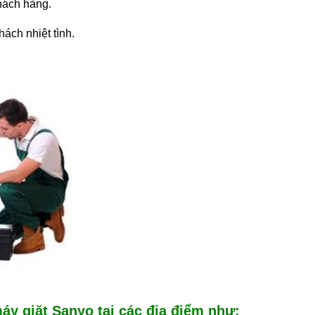
hách hàng.
hách nhiệt tình.
y giặt Sanyo tại các địa điểm như: