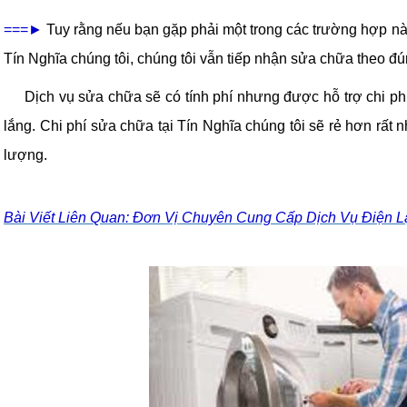
===►
Tuy rằng nếu bạn gặp phải một trong các trường hợp n
Tín Nghĩa chúng tôi, chúng tôi vẫn tiếp nhận sửa chữa theo đún
Dịch vụ sửa chữa sẽ có tính phí nhưng được hỗ trợ chi p
lắng. Chi phí sửa chữa tại Tín Nghĩa chúng tôi sẽ rẻ hơn rất
lượng.
Bài Viết Liên Quan: Đơn Vị Chuyên Cung Cấp Dịch Vụ Điện 