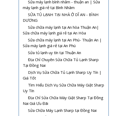
Sửa máy lạnh bình nhâm - thuận an | Sửa
máy lạnh giá rẻ tại Bình Nhâm
SỬA TỦ LẠNH TẠI NHÀ Ở DĨ AN - BÌNH
DƯƠNG
Sửa chữa máy lạnh tại An hòa Thuận An|
Sửa chữa máy lạnh giá rẻ tại An Hòa
Sửa chữa máy lạnh tại An Phú- Thuận An |
Sửa máy lạnh giá rẻ tại An Phú
Sửa tủ lạnh uy tín tại Thuận An
Địa Chỉ Chuyên Sửa Chữa Tủ Lạnh Sharp
Tại Đồng Nai
Dịch Vụ Sửa Chữa Tủ Lạnh Sharp Uy Tín |
Giá Tốt
Tìm Hiểu Dịch Vụ Sửa Chữa Máy Giặt Sharp
Uy Tín
Địa Chỉ Sửa Chữa Máy Giặt Sharp Tại Đồng
Nai Giá Ưu Đãi
Sửa Chữa Máy Lạnh Sharp tại Đồng Nai