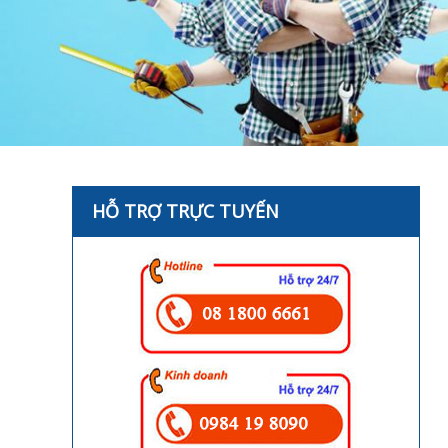
HỖ TRỢ TRỰC TUYẾN