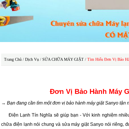
Trang Chủ
/
Dịch Vụ
/
SỬA CHỮA MÁY GIẶT
/
Tìm Hiểu Đơn Vị Bảo Hà
đơn vị bảo hành máy giặt Sanyo tận nơi
Đơn Vị Bảo Hành Máy G
→ Bạn đang cần tìm một đơn vị bảo hành máy giặt Sanyo tận 
Điện Lạnh Tín Nghĩa sẽ giúp bạn - Với kinh nghiệm nhiều 
chữa điện lạnh nói chung và sửa máy giặt Sanyo nói riêng, đ