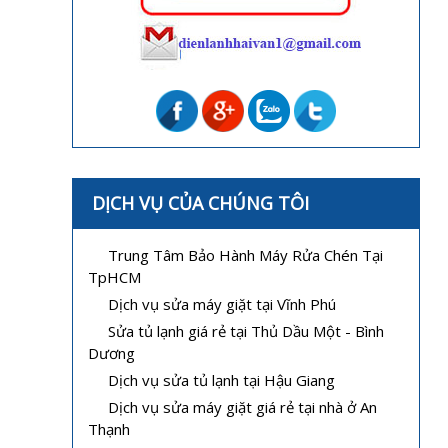
DỊCH VỤ CỦA CHÚNG TÔI
Trung Tâm Bảo Hành Máy Rửa Chén Tại
TpHCM
Dịch vụ sửa máy giặt tại Vĩnh Phú
Sửa tủ lạnh giá rẻ tại Thủ Dầu Một - Bình
Dương
Dịch vụ sửa tủ lạnh tại Hậu Giang
Dịch vụ sửa máy giặt giá rẻ tại nhà ở An
Thạnh