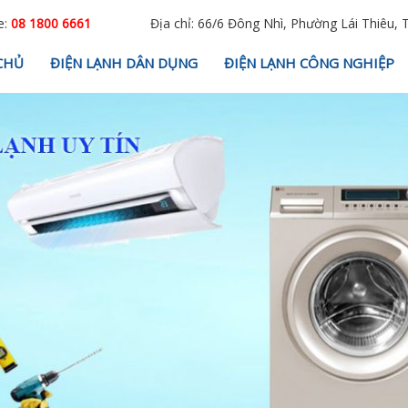
e:
08 1800 6661
Địa chỉ: 66/6 Đông Nhì, Phường Lái Thiêu, 
CHỦ
ĐIỆN LẠNH DÂN DỤNG
ĐIỆN LẠNH CÔNG NGHIỆP