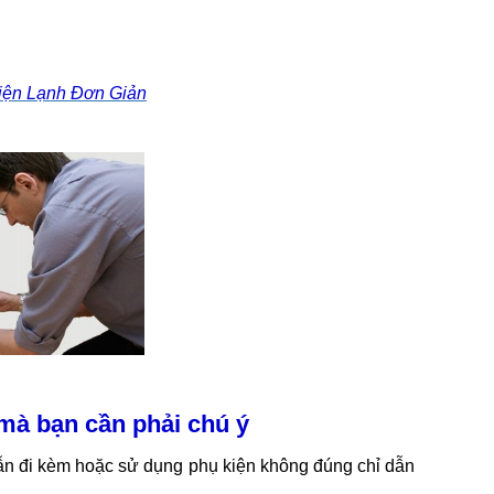
iện Lạnh Đơn Giản
à bạn cần phải chú ý
ẫn đi kèm hoặc sử dụng phụ kiện không đúng chỉ dẫn