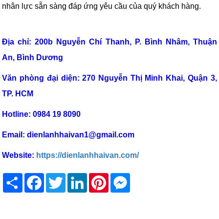
nhân lực sẵn sàng đáp ứng yêu cầu của quý khách hàng.
TLT
Địa chỉ: 200b Nguyễn Chí Thanh, P. Bình Nhâm, Thuận
An, Bình Dương
Văn phòng đại diện: 270 Nguyễn Thị Minh Khai, Quận 3,
TP. HCM
Hotline: 0984 19 8090
Email: dienlanhhaivan1@gmail.com
Website:
https://dienlanhhaivan.com/
Share
Facebook
Twitter
LinkedIn
Pinterest
Messenger