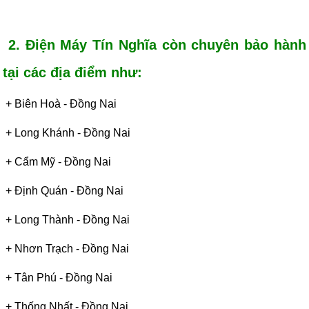
2. Điện Máy Tín Nghĩa còn chuyên bảo hành
tại các địa điểm như:
+ Biên Hoà - Đồng Nai
+
Long Khánh - Đồng Nai
+
Cẩm Mỹ - Đồng Nai
+
Định Quán
-
Đồng Nai
+
Long Thành
-
Đồng Nai
+
Nhơn Trạch
-
Đồng Nai
+
Tân Phú
-
Đồng Nai
+
Thống Nhất
-
Đồng Nai