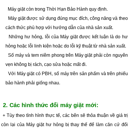
Máy giặt còn trong Thời Hạn Bảo Hành quy định.
Máy giặt được sử dụng đúng mục đích, công năng và theo
cách thức phù hợp với hướng dẫn của nhà sản xuất.
Những hư hỏng, lỗi của Máy giặt được kết luận là do hư
hỏng hoặc lỗi linh kiện hoặc do lỗi kỹ thuật từ nhà sản xuất.
Số máy và tem niêm phong trên Máy giặt phải còn nguyên
vẹn không bị rách, cạo sửa hoặc mất đi.
Với Máy giặt có PBH, số máy trên sản phấm và trên phiếu
bảo hành phải giống nhau.
2. Các hình thức đổi máy giặt mới:
+ Tùy theo tình hình thực tế, các bên sẽ thỏa thuận về giá trị
còn lại của Máy giặt hư hỏng bị thay thế để làm căn cứ đổi