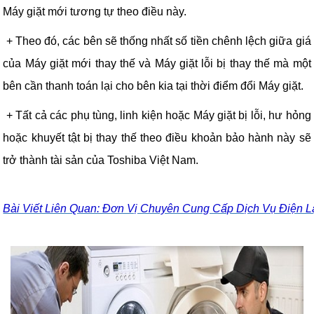
Máy giặt mới tương tự theo điều này.
+
Theo đó, các bên sẽ thống nhất số tiền chênh lệch giữa giá
của Máy giặt mới thay thế và Máy giặt lỗi bị thay thế mà một
bên cần thanh toán lại cho bên kia tại thời điểm đổi Máy giặt.
+
Tất cả các phụ tùng, linh kiện hoặc Máy giặt bị lỗi, hư hỏng
hoặc khuyết tật bị thay thế theo điều khoản bảo hành này sẽ
trở thành tài sản của Toshiba Việt Nam.
Bài Viết Liên Quan: Đơn Vị Chuyên Cung Cấp Dịch Vụ Điện 