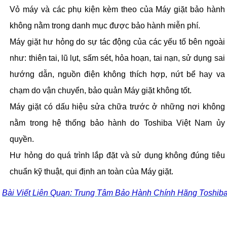
Vỏ máy và các phụ kiện kèm theo của Máy giặt bảo hành
không nằm trong danh mục được bảo hành miễn phí.
Máy giặt hư hỏng do sự tác động của các yếu tố bên ngoài
như: thiên tai, lũ lụt, sấm sét, hỏa hoạn, tai nạn, sử dụng sai
hướng dẫn, nguồn điện không thích hợp, nứt bể hay va
chạm do vận chuyển, bảo quản Máy giặt không tốt.
Máy giặt có dấu hiệu sửa chữa trước ở những nơi không
nằm trong hệ thống bảo hành do Toshiba Việt Nam ủy
quyền.
Hư hỏng do quá trình lắp đặt và sử dụng không đúng tiêu
chuẩn kỹ thuật, qui định an toàn của Máy giặt.
Bài Viết Liên Quan: Trung Tâm Bảo Hành Chính Hãng Toshib