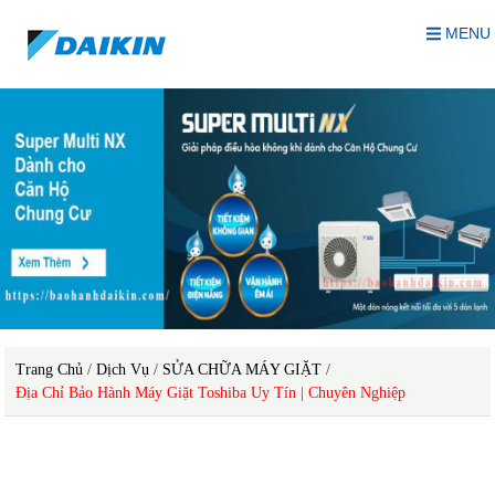
MENU
Trang Chủ
/
Dịch Vụ
/
SỬA CHỮA MÁY GIẶT
/
Địa Chỉ Bảo Hành Máy Giặt Toshiba Uy Tín | Chuyên Nghiệp
địa chỉ bảo hành máy giặt Toshiba uy tín