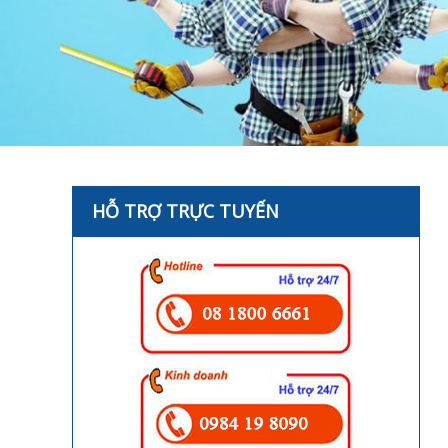
HỖ TRỢ TRỰC TUYẾN