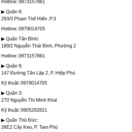
Hotline: 0973157861
▶ Quận 8:
293/3 Phạm Thế Hiển .P.3
Hotline: 0979014705
▶ Quận Tân Bình:
189/2 Nguyễn Thái Bình, Phường 2
Hotline: 0973157861
▶ Quận 9:
147 Đường Tân Lập 2, P. Hiệp Phú
Kỹ thuật: 0979014705
▶ Quận 3:
270 Nguyễn Thi Minh Khai
Kỹ thuật: 0905292821
▶ Quận Thủ Đức:
26E2 Cây Keo, P. Tam Phú