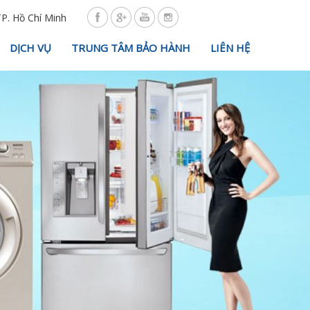
TP. Hồ Chí Minh
DỊCH VỤ
TRUNG TÂM BẢO HÀNH
LIÊN HỆ