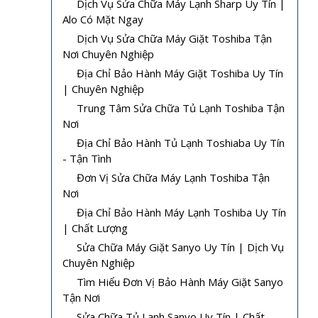
Dịch Vụ Sửa Chữa Máy Lạnh Sharp Uy Tín |
Alo Có Mặt Ngay
Dịch Vụ Sửa Chữa Máy Giặt Toshiba Tận
Nơi Chuyên Nghiệp
Địa Chỉ Bảo Hành Máy Giặt Toshiba Uy Tín
| Chuyên Nghiệp
Trung Tâm Sửa Chữa Tủ Lạnh Toshiba Tận
Nơi
Địa Chỉ Bảo Hành Tủ Lạnh Toshiaba Uy Tín
- Tận Tình
Đơn Vị Sửa Chữa Máy Lạnh Toshiba Tận
Nơi
Địa Chỉ Bảo Hành Máy Lạnh Toshiba Uy Tín
| Chất Lượng
Sửa Chữa Máy Giặt Sanyo Uy Tín | Dịch Vụ
Chuyên Nghiệp
Tìm Hiểu Đơn Vị Bảo Hành Máy Giặt Sanyo
Tận Nơi
Sửa Chữa Tủ Lạnh Sanyo Uy Tín | Chất