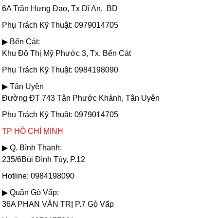
6A Trần Hưng Đạo, Tx Dĩ An, BD
Phụ Trách Kỹ Thuật: 0979014705
▶ Bến Cát:
Khu Đô Thị Mỹ Phước 3, Tx. Bến Cát
Phụ Trách Kỹ Thuật: 0984198090
▶ Tân Uyên
Đường ĐT 743 Tân Phước Khánh, Tân Uyên
Phụ Trách Kỹ Thuật: 0979014705
TP HỒ CHÍ MINH
▶ Q. Bình Thạnh:
235/6Bùi Đình Túy, P.12
Hotline: 0984198090
▶ Quận Gò Vấp:
36A PHAN VĂN TRỊ P.7 Gò Vấp