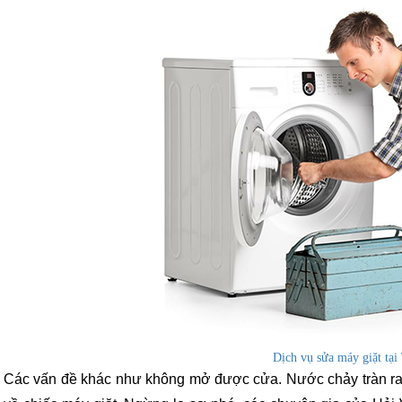
Dịch vụ sửa máy giặt tạ
Các vấn đề khác như không mở được cửa. Nước chảy tràn ra