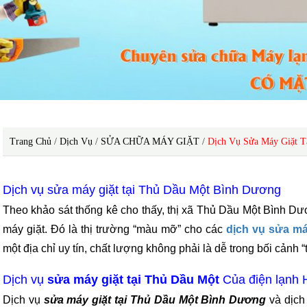
Trang Chủ
/
Dịch Vụ
/
SỬA CHỮA MÁY GIẶT
/
Dịch Vụ Sửa Máy Giặt T
Dịch vụ sửa máy giặt tại Thủ Dầu Một Bình Dương
Theo khảo sát thống kê cho thấy, thị xã Thủ Dầu Một Bình Dư
máy giặt. Đó là thị trường “màu mỡ” cho các
dịch vụ sửa máy
một địa chỉ uy tín, chất lượng không phải là dễ trong bối cảnh “t
Dịch vụ
sửa máy giặt tại Thủ Dầu Một
Của điện lạnh 
Dịch vụ
sửa máy giặt tại Thủ Dầu Một Bình Dương
và dịc