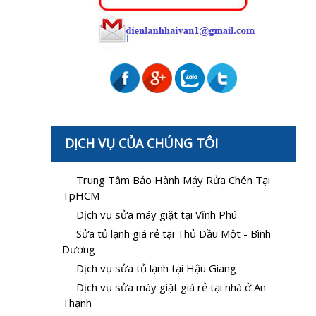
DỊCH VỤ CỦA CHÚNG TÔI
Trung Tâm Bảo Hành Máy Rửa Chén Tại
TpHCM
Dịch vụ sửa máy giặt tại Vĩnh Phú
Sửa tủ lạnh giá rẻ tại Thủ Dầu Một - Bình
Dương
Dịch vụ sửa tủ lạnh tại Hậu Giang
Dịch vụ sửa máy giặt giá rẻ tại nhà ở An
Thạnh