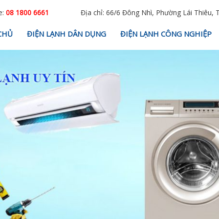
e:
08 1800 6661
Địa chỉ: 66/6 Đông Nhì, Phường Lái Thiêu, 
CHỦ
ĐIỆN LẠNH DÂN DỤNG
ĐIỆN LẠNH CÔNG NGHIỆP