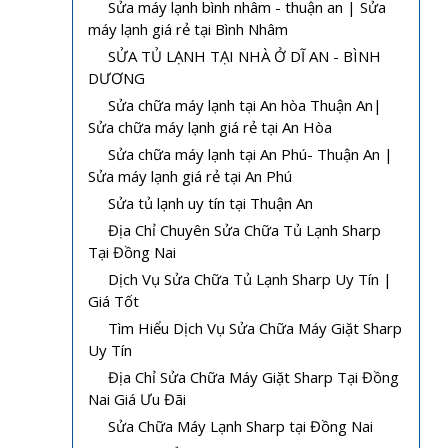
Sửa máy lạnh bình nhâm - thuận an | Sửa
máy lạnh giá rẻ tại Bình Nhâm
SỬA TỦ LẠNH TẠI NHÀ Ở DĨ AN - BÌNH
DƯƠNG
Sửa chữa máy lạnh tại An hòa Thuận An|
Sửa chữa máy lạnh giá rẻ tại An Hòa
Sửa chữa máy lạnh tại An Phú- Thuận An |
Sửa máy lạnh giá rẻ tại An Phú
Sửa tủ lạnh uy tín tại Thuận An
Địa Chỉ Chuyên Sửa Chữa Tủ Lạnh Sharp
Tại Đồng Nai
Dịch Vụ Sửa Chữa Tủ Lạnh Sharp Uy Tín |
Giá Tốt
Tìm Hiểu Dịch Vụ Sửa Chữa Máy Giặt Sharp
Uy Tín
Địa Chỉ Sửa Chữa Máy Giặt Sharp Tại Đồng
Nai Giá Ưu Đãi
Sửa Chữa Máy Lạnh Sharp tại Đồng Nai