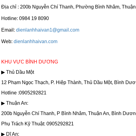
Địa chỉ : 200b Nguyễn Chí Thanh, Phường Bình Nhâm, Thuậ
Hotline: 0984 19 8090
Email:
dienlanhhaivan1@gmail.com
Web:
dienlanhhaivan.com
KHU VỰC BÌNH DƯƠNG
▶ Thủ Dầu Một
12 Phạm Ngọc Thạch, P. Hiệp Thành, Thủ Dầu Một, Bình Dư
Hotline :0905292821
▶ Thuận An:
200b Nguyễn Chí Thanh, P Bình Nhâm, Thuận An, Bình Dươ
Phụ Trách Kỹ Thuật: 0905292821
▶ Dĩ An: