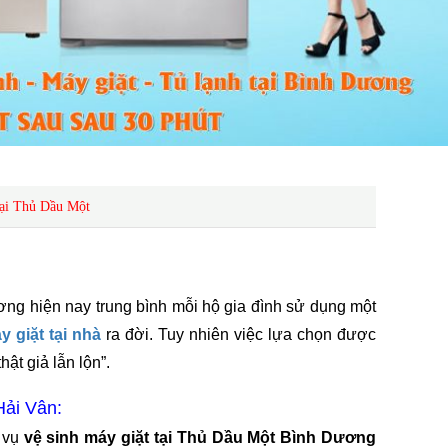
ại Thủ Dầu Một
ơng hiện nay trung bình mỗi hộ gia đình sử dụng một
 giặt tại nhà
ra đời. Tuy nhiên việc lựa chọn được
hật giả lẫn lộn”.
Hải Vân:
h vụ
vệ sinh máy giặt tại Thủ Dầu Một Bình Dương