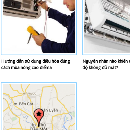
Hướng dẫn sử dụng điều hòa đúng
Nguyên nhân nào khiến đ
cách mùa nóng cao điểma
độ không đủ mát?