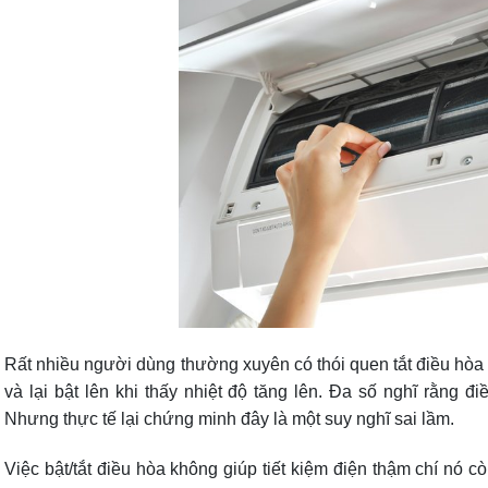
Rất nhiều người dùng thường xuyên có thói quen tắt điều hòa 
và lại bật lên khi thấy nhiệt độ tăng lên. Đa số nghĩ rằng đi
Nhưng thực tế lại chứng minh đây là một suy nghĩ sai lầm.
Việc bật/tắt điều hòa không giúp tiết kiệm điện thậm chí nó cò