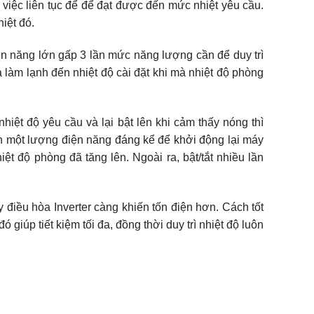
việc liên tục để để đạt được đến mức nhiệt yêu cầu.
iệt đó.
điện năng lớn gấp 3 lần mức năng lượng cần để duy trì
 làm lạnh đến nhiệt độ cài đặt khi mà nhiệt độ phòng
iệt độ yêu cầu và lại bật lên khi cảm thấy nóng thì
tốn một lượng điện năng đáng kể để khởi động lại máy
ệt độ phòng đã tăng lên. Ngoài ra, bật/tắt nhiều lần
áy điều hòa Inverter càng khiến tốn điện hơn. Cách tốt
đó giúp tiết kiệm tối đa, đồng thời duy trì nhiệt độ luôn