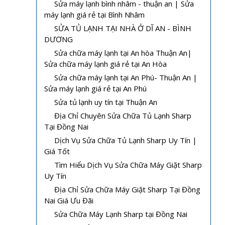
Sửa máy lạnh bình nhâm - thuận an | Sửa
máy lạnh giá rẻ tại Bình Nhâm
SỬA TỦ LẠNH TẠI NHÀ Ở DĨ AN - BÌNH
DƯƠNG
Sửa chữa máy lạnh tại An hòa Thuận An|
Sửa chữa máy lạnh giá rẻ tại An Hòa
Sửa chữa máy lạnh tại An Phú- Thuận An |
Sửa máy lạnh giá rẻ tại An Phú
Sửa tủ lạnh uy tín tại Thuận An
Địa Chỉ Chuyên Sửa Chữa Tủ Lạnh Sharp
Tại Đồng Nai
Dịch Vụ Sửa Chữa Tủ Lạnh Sharp Uy Tín |
Giá Tốt
Tìm Hiểu Dịch Vụ Sửa Chữa Máy Giặt Sharp
Uy Tín
Địa Chỉ Sửa Chữa Máy Giặt Sharp Tại Đồng
Nai Giá Ưu Đãi
Sửa Chữa Máy Lạnh Sharp tại Đồng Nai