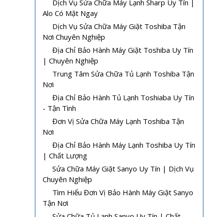
Dịch Vụ Sửa Chữa Máy Lạnh Sharp Uy Tín |
Alo Có Mặt Ngay
Dịch Vụ Sửa Chữa Máy Giặt Toshiba Tận
Nơi Chuyên Nghiệp
Địa Chỉ Bảo Hành Máy Giặt Toshiba Uy Tín
| Chuyên Nghiệp
Trung Tâm Sửa Chữa Tủ Lạnh Toshiba Tận
Nơi
Địa Chỉ Bảo Hành Tủ Lạnh Toshiaba Uy Tín
- Tận Tình
Đơn Vị Sửa Chữa Máy Lạnh Toshiba Tận
Nơi
Địa Chỉ Bảo Hành Máy Lạnh Toshiba Uy Tín
| Chất Lượng
Sửa Chữa Máy Giặt Sanyo Uy Tín | Dịch Vụ
Chuyên Nghiệp
Tìm Hiểu Đơn Vị Bảo Hành Máy Giặt Sanyo
Tận Nơi
Sửa Chữa Tủ Lạnh Sanyo Uy Tín | Chất