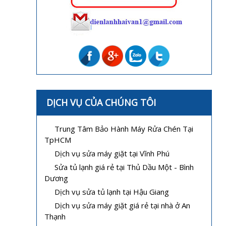
DỊCH VỤ CỦA CHÚNG TÔI
Trung Tâm Bảo Hành Máy Rửa Chén Tại
TpHCM
Dịch vụ sửa máy giặt tại Vĩnh Phú
Sửa tủ lạnh giá rẻ tại Thủ Dầu Một - Bình
Dương
Dịch vụ sửa tủ lạnh tại Hậu Giang
Dịch vụ sửa máy giặt giá rẻ tại nhà ở An
Thạnh