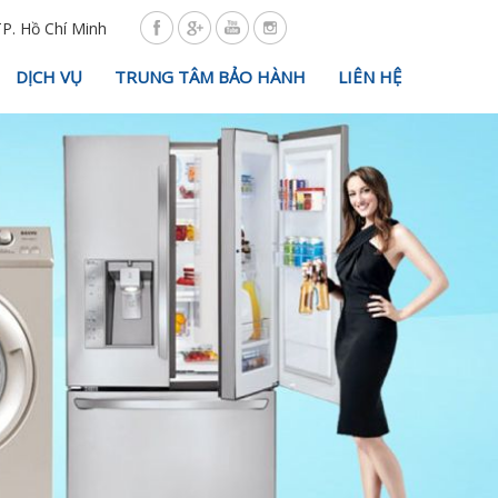
TP. Hồ Chí Minh
DỊCH VỤ
TRUNG TÂM BẢO HÀNH
LIÊN HỆ