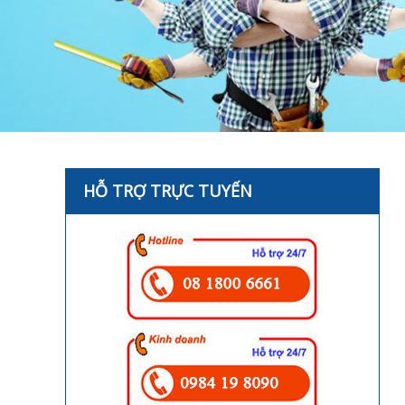
HỖ TRỢ TRỰC TUYẾN