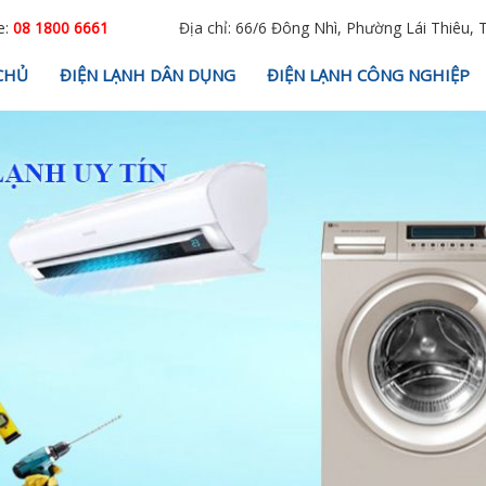
e:
08 1800 6661
Địa chỉ: 66/6 Đông Nhì, Phường Lái Thiêu, 
CHỦ
ĐIỆN LẠNH DÂN DỤNG
ĐIỆN LẠNH CÔNG NGHIỆP