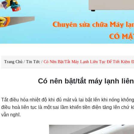
Trang Chủ
/
Tin Tức
/
Có Nên Bật/tắt Máy Lạnh Liên Tục Để Tiết Kiệm Đ
Có nên bật/tắt máy lạnh liên
Tắt điều hòa nhiệt độ khi đủ mát và lại bật lên khi nóng không
điều hoà liên tục là một sai lầm khiến tiền điện tăng lên chứ
vẫn nghĩ.