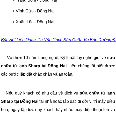
+
Trảng Bom
-
Đồng Nai
+
Vĩnh Cửu
-
Đồng Nai
+
Xuân Lộc
-
Đồng Nai
Bài Viết Liên Quan: Tư Vấn Cách Sửa Chữa Và Bảo Dưỡng Đ
Với hơn 10 năm trong nghề, Kỹ thuật tay nghề giỏi về
sửa
chữa tủ lạnh Sharp tại Đồng Nai
nên chúng tôi biết được
các bước lắp đặt chắc chắn và an toàn.
Nếu quý khách có nhu cầu về dịch vụ
sửa chữa tủ lạnh
Sharp tại Đồng Nai
tại nhà hoặc lắp đặt, di dời vị trí máy điều
hòa, ngay lập tức quý khách hãy nhấc máy điện thoại lên và