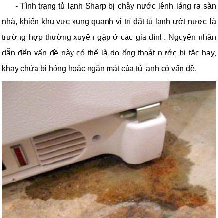
-
Tình trạng tủ lạnh Sharp bị chảy nước lênh láng ra sàn
nhà, khiến khu vực xung quanh vị trí đặt tủ lạnh ướt nước là
trường hợp thường xuyên gặp ở các gia đình. Nguyên nhân
dẫn đến vấn đề này có thể là do ống thoát nước bị tắc hay,
khay chứa bị hỏng hoặc ngăn mát của tủ lạnh có vấn đề.