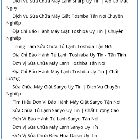
Dịch Vụ Sửa Chữa Máy Lạnh Sharp Uy Tín | Alo Có Mặt
Ngay
Dịch Vụ Sửa Chữa Máy Giặt Toshiba Tận Nơi Chuyên
Nghiệp
Địa Chỉ Bảo Hành Máy Giặt Toshiba Uy Tín | Chuyên
Nghiệp
Trung Tâm Sửa Chữa Tủ Lạnh Toshiba Tận Nơi
Địa Chỉ Bảo Hành Tủ Lạnh Toshiaba Uy Tín - Tận Tình
Đơn Vị Sửa Chữa Máy Lạnh Toshiba Tận Nơi
Địa Chỉ Bảo Hành Máy Lạnh Toshiba Uy Tín | Chất
Lượng
Sửa Chữa Máy Giặt Sanyo Uy Tín | Dịch Vụ Chuyên
Nghiệp
Tìm Hiểu Đơn Vị Bảo Hành Máy Giặt Sanyo Tận Nơi
Sửa Chữa Tủ Lạnh Sanyo Uy Tín | Chất Lượng Cao
Đơn Vị Bảo Hành Tủ Lạnh Sanyo Tận Nơi
Đơn Vị Sửa Chữa Máy Lạnh Sanyo Uy Tín
Đơn Vị Sửa Chữa Điều Hòa Daikin Uy Tín