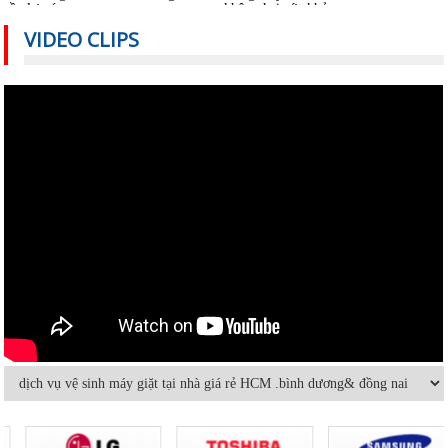
VIDEO CLIPS
Có nên bật/tắt máy lạnh liên tục để
Hướng dẫn sử dụng điều hòa đúng
tiết kiệm điện?
cách mùa nóng cao điểma
Nguyên nhân nào khiến điều hòa
Cách sử dụng thiết bị điện tiết kiệm
nhiệt độ không đủ mát?
nhất trong mùa hè