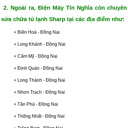
2. Ngoài ra, Điện Máy Tín Nghĩa còn chuyên
sửa chữa tủ lạnh Sharp tại các địa điểm như:
+ Biên Hoà - Đồng Nai
+
Long Khánh - Đồng Nai
+
Cẩm Mỹ - Đồng Nai
+
Định Quán
-
Đồng Nai
+
Long Thành
-
Đồng Nai
+
Nhơn Trạch
-
Đồng Nai
+
Tân Phú
-
Đồng Nai
+
Thống Nhất
-
Đồng Nai