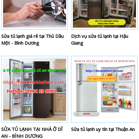
Sửa tủ lạnh giá rẻ tại Thủ Dầu
Dịch vụ sửa tủ lạnh tại Hậu
Một - Bình Dương
Giang
SỬA TỦ LẠNH TẠI NHÀ Ở DĨ
Sửa tủ lạnh uy tín tại Thuận An
AN - BÌNH DƯƠNG