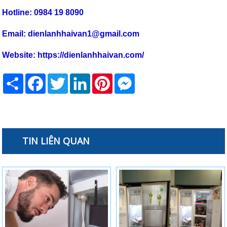
Hotline: 0984 19 8090
Email: dienlanhhaivan1@gmail.com
Website:
https://dienlanhhaivan.com/
Share
Facebook
Twitter
LinkedIn
Pinterest
Messenger
TIN LIÊN QUAN