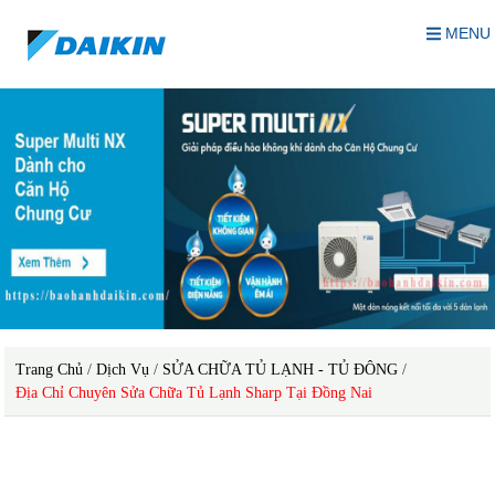
MENU
Trang Chủ
/
Dịch Vụ
/
SỬA CHỮA TỦ LẠNH - TỦ ĐÔNG
/
Địa Chỉ Chuyên Sửa Chữa Tủ Lạnh Sharp Tại Đồng Nai
sửa chữa tủ lạnh Sharp tại Đồng Nai