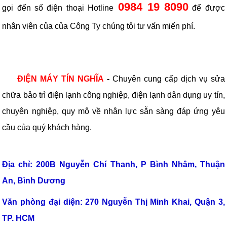
0984 19 8090
gọi đến số điện thoại Hotline
để được
nhân viên của của Công Ty chúng tôi tư vấn miến phí.
ĐIỆN MÁY TÍN NGHĨA
-
Chuyên cung cấp dịch vụ sửa
chữa bảo trì điện lạnh công nghiệp, điện lạnh dân dụng uy tín,
chuyên nghiệp, quy mô về nhân lực sẵn sàng đáp ứng yêu
cầu của quý khách hàng.
TLT
Địa chỉ: 200B Nguyễn Chí Thanh, P Bình Nhâm, Thuận
An, Bình Dương
Văn phòng đại diện: 270 Nguyễn Thị Minh Khai, Quận 3,
TP. HCM