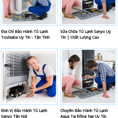
Địa Chỉ Bảo Hành Tủ Lạnh
Sửa Chữa Tủ Lạnh Sanyo Uy
Toshiaba Uy Tín - Tận Tình
Tín | Chất Lượng Cao
Đơn Vị Bảo Hành Tủ Lạnh
Chuyên Bảo Hành Tủ Lạnh
Sanyo Tận Nơi
Aqua Tại Đồng Nai Uy Tín