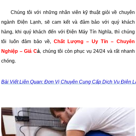
Chúng tôi với những nhân viên kỹ thuật giỏi về chuyên
ngành Điện Lạnh, sẽ cam kết và đảm bảo với quý khách
hàng, khi quý khách đến với Điện Máy Tín Nghĩa, thì chúng
tôi luôn đảm bảo về,
Chất Lượng – Uy Tín – Chuyên
Nghiệp – Giá C
ả
, chúng tôi còn phục vụ 24/24 và rất nhanh
chóng.
Bài Viết Liên Quan: Đơn Vị Chuyên Cung Cấp Dịch Vụ Điện 