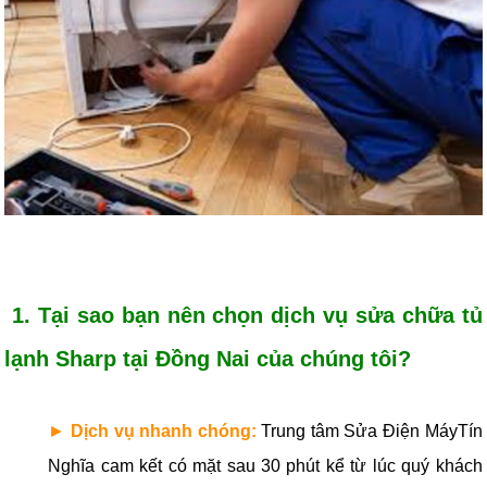
1. Tại sao bạn nên chọn dịch vụ sửa chữa tủ
lạnh Sharp tại Đồng Nai của chúng tôi?
►
Dịch vụ nhanh chóng:
Trung tâm Sửa Điện MáyTín
Nghĩa cam kết có mặt sau 30 phút kể từ lúc quý khách