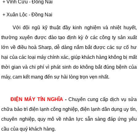
+
Vĩnh Cửu
-
Đồng Nai
+
Xuân Lộc
-
Đồng Nai
Với đội ngũ kỹ thuật đầy kinh nghiệm và nhiệt huyết,
thường xuyên được đào tạo định kỳ ở các công ty sản xuất
lớn về điều hoà Sharp, dễ dàng nắm bắt được các sự cố hư
hại của các loại máy chính xác, giúp khách hàng không bị mất
thời gian và chi phí vì phát sinh do không bắt đúng bệnh của
máy, cam kết mang đến sự hài lòng trọn vẹn nhất.
ĐIỆN MÁY TÍN NGHĨA
-
Chuyên cung cấp dịch vụ sửa
chữa bảo trì điện lạnh công nghiệp, điện lạnh dân dụng uy tín,
chuyên nghiệp, quy mô về nhân lực sẵn sàng đáp ứng yêu
cầu của quý khách hàng.
TLT