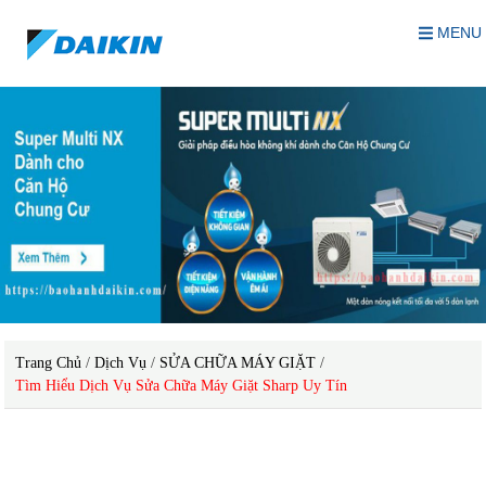
MENU
Trang Chủ
/
Dịch Vụ
/
SỬA CHỮA MÁY GIẶT
/
Tìm Hiểu Dịch Vụ Sửa Chữa Máy Giặt Sharp Uy Tín
dịch vụ sửa chữa máy giặt Sharp uy tín