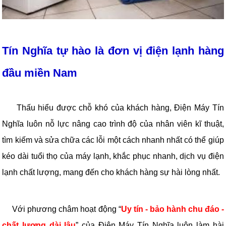
Tín Nghĩa tự hào là đơn vị điện lạnh hàng
đầu miền Nam
Thấu hiểu được chỗ khó của khách hàng, Điện Máy Tín
Nghĩa luôn nỗ lực nâng cao trình độ của nhân viên kĩ thuật,
tìm kiếm và sửa chữa các lỗi một cách nhanh nhất có thể giúp
kéo dài tuổi thọ của máy lạnh, khắc phục nhanh, dịch vụ điện
lạnh chất lượng, mang đến cho khách hàng sự hài lòng nhất.
Với phương châm hoạt động “
Uy tín - bảo hành chu đáo -
chất lượng dài lâu
” của Điện Máy Tín Nghĩa luôn làm hài