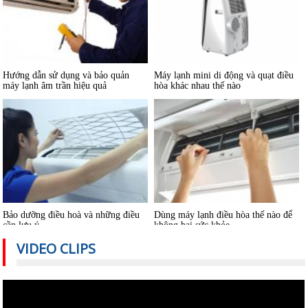
Hướng dẫn sử dụng và bảo quản
Máy lạnh mini di động và quạt điều
máy lạnh âm trần hiệu quả
hòa khác nhau thế nào
Bảo dưỡng điều hoà và những điều
Dùng máy lạnh điều hòa thế nào để
cần lưu ý
không hại sức khỏe
VIDEO CLIPS