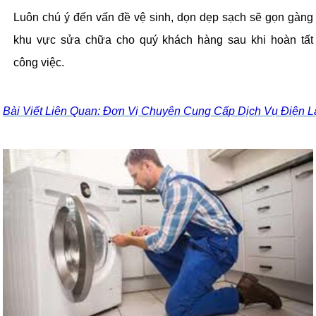
Luôn chú ý đến vấn đề vệ sinh, dọn dẹp sạch sẽ gọn gàng
khu vực sửa chữa cho quý khách hàng sau khi hoàn tất
công việc.
Bài Viết Liên Quan: Đơn Vị Chuyên Cung Cấp Dịch Vụ Điện 