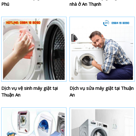
Phú
nhà ở An Thạnh
Dịch vụ vệ sinh máy giặt tại
Dịch vụ sửa máy giặt tại Thuận
Thuận An
An