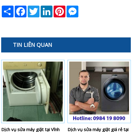
Share
Facebook
Twitter
LinkedIn
Pinterest
Messenger
TIN LIÊN QUAN
Dịch vụ sửa máy giặt tại Vĩnh
Dịch vụ sửa máy giặt giá rẻ tại