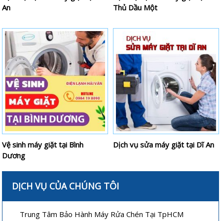
An
Thủ Dầu Một
Vệ sinh máy giặt tại Bình
Dịch vụ sửa máy giặt tại Dĩ An
Dương
DỊCH VỤ CỦA CHÚNG TÔI
Trung Tâm Bảo Hành Máy Rửa Chén Tại TpHCM