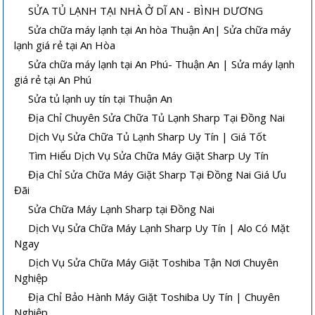
SỬA TỦ LẠNH TẠI NHÀ Ở DĨ AN - BÌNH DƯƠNG
Sửa chữa máy lạnh tại An hòa Thuận An| Sửa chữa máy
lạnh giá rẻ tại An Hòa
Sửa chữa máy lạnh tại An Phú- Thuận An | Sửa máy lạnh
giá rẻ tại An Phú
Sửa tủ lạnh uy tín tại Thuận An
Địa Chỉ Chuyên Sửa Chữa Tủ Lạnh Sharp Tại Đồng Nai
Dịch Vụ Sửa Chữa Tủ Lạnh Sharp Uy Tín | Giá Tốt
Tìm Hiểu Dịch Vụ Sửa Chữa Máy Giặt Sharp Uy Tín
Địa Chỉ Sửa Chữa Máy Giặt Sharp Tại Đồng Nai Giá Ưu
Đãi
Sửa Chữa Máy Lạnh Sharp tại Đồng Nai
Dịch Vụ Sửa Chữa Máy Lạnh Sharp Uy Tín | Alo Có Mặt
Ngay
Dịch Vụ Sửa Chữa Máy Giặt Toshiba Tận Nơi Chuyên
Nghiệp
Địa Chỉ Bảo Hành Máy Giặt Toshiba Uy Tín | Chuyên
Nghiệp