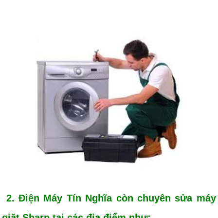
2. Điện Máy Tín Nghĩa còn chuyên sửa máy
giặt Sharp tại các địa điểm như: