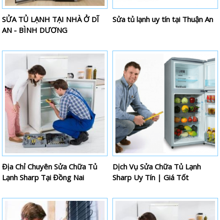
SỬA TỦ LẠNH TẠI NHÀ Ở DĨ
Sửa tủ lạnh uy tín tại Thuận An
AN - BÌNH DƯƠNG
Địa Chỉ Chuyên Sửa Chữa Tủ
Dịch Vụ Sửa Chữa Tủ Lạnh
Lạnh Sharp Tại Đồng Nai
Sharp Uy Tín | Giá Tốt