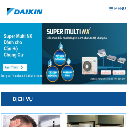
MENU
DỊCH VỤ