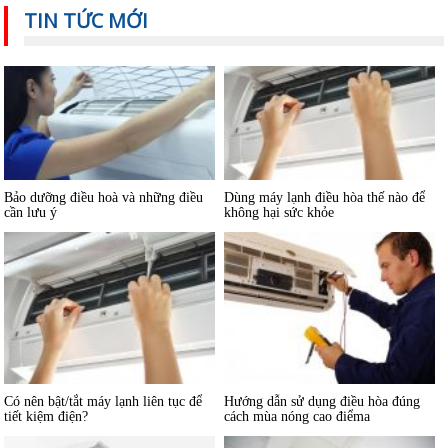
TIN TỨC MỚI
Bảo dưỡng điều hoà và những điều
Dùng máy lạnh điều hòa thế nào để
cần lưu ý
không hại sức khỏe
Có nên bật/tắt máy lạnh liên tục để
Hướng dẫn sử dụng điều hòa đúng
tiết kiệm điện?
cách mùa nóng cao điểma