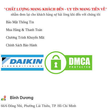
"CHẤT LƯỢNG MANG KHÁCH ĐẾN - UY TÍN MANG TIỀN VỀ"
nhằm đem lại cho khách hàng sự hài lòng khi đến với chúng tôi
Bảo Mật Thông Tin
Mua Hàng & Thanh Toán
Chương Trình Khuyến Mãi
Chính Sách Bào Hành
DANH SÁCH CHI NHÁNH
Bình Dương
66/6 Đông Nhì, Phường Lái Thiêu, TP. Hồ Chí Minh