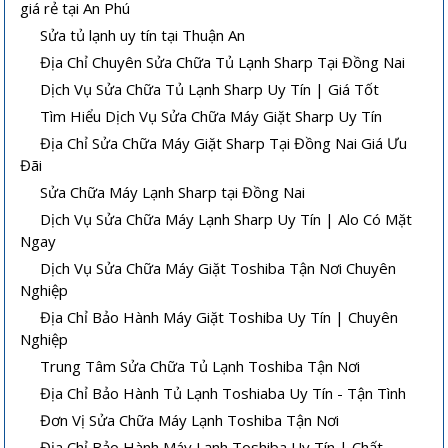
giá rẻ tại An Phú
Sửa tủ lạnh uy tín tại Thuận An
Địa Chỉ Chuyên Sửa Chữa Tủ Lạnh Sharp Tại Đồng Nai
Dịch Vụ Sửa Chữa Tủ Lạnh Sharp Uy Tín | Giá Tốt
Tìm Hiểu Dịch Vụ Sửa Chữa Máy Giặt Sharp Uy Tín
Địa Chỉ Sửa Chữa Máy Giặt Sharp Tại Đồng Nai Giá Ưu
Đãi
Sửa Chữa Máy Lạnh Sharp tại Đồng Nai
Dịch Vụ Sửa Chữa Máy Lạnh Sharp Uy Tín | Alo Có Mặt
Ngay
Dịch Vụ Sửa Chữa Máy Giặt Toshiba Tận Nơi Chuyên
Nghiệp
Địa Chỉ Bảo Hành Máy Giặt Toshiba Uy Tín | Chuyên
Nghiệp
Trung Tâm Sửa Chữa Tủ Lạnh Toshiba Tận Nơi
Địa Chỉ Bảo Hành Tủ Lạnh Toshiaba Uy Tín - Tận Tình
Đơn Vị Sửa Chữa Máy Lạnh Toshiba Tận Nơi
Địa Chỉ Bảo Hành Máy Lạnh Toshiba Uy Tín | Chất