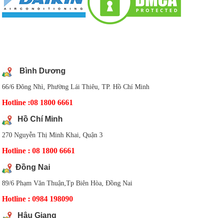
DANH SÁCH CHI NHÁNH
Bình Dương
66/6 Đông Nhì, Phường Lái Thiêu, TP. Hồ Chí Minh
Hotline :08 1800 6661
Hồ Chí Minh
270 Nguyễn Thị Minh Khai, Quận 3
Hotline : 08 1800 6661
Đồng Nai
89/6 Phạm Văn Thuận,Tp Biên Hòa, Đồng Nai
Hotline : 0984 198090
Hậu Giang