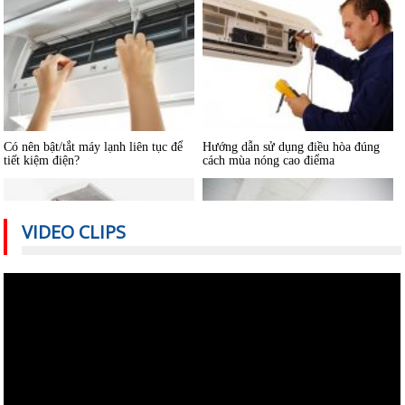
Có nên bật/tắt máy lạnh liên tục để
Hướng dẫn sử dụng điều hòa đúng
tiết kiệm điện?
cách mùa nóng cao điểma
VIDEO CLIPS
Nguyên nhân nào khiến điều hòa
Cách sử dụng thiết bị điện tiết kiệm
nhiệt độ không đủ mát?
nhất trong mùa hè
Vệ sinh máy lạnh âm trần tại nhà