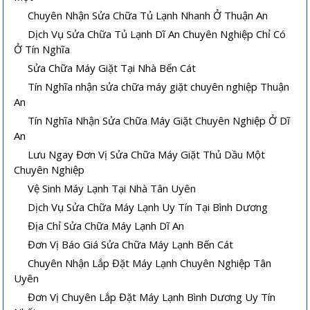
Chuyên Nhận Sửa Chữa Tủ Lạnh Nhanh Ở Thuận An
Dịch Vụ Sửa Chữa Tủ Lạnh Dĩ An Chuyên Nghiệp Chỉ Có
Ở Tín Nghĩa
Sửa Chữa Máy Giặt Tại Nhà Bến Cát
Tín Nghĩa nhận sửa chữa máy giặt chuyên nghiệp Thuận
An
Tín Nghĩa Nhận Sửa Chữa Máy Giặt Chuyên Nghiệp Ở Dĩ
An
Lưu Ngay Đơn Vị Sửa Chữa Máy Giặt Thủ Dầu Một
Chuyên Nghiệp
Vệ Sinh Máy Lạnh Tại Nhà Tân Uyên
Dịch Vụ Sửa Chữa Máy Lạnh Uy Tín Tại Bình Dương
Địa Chỉ Sửa Chữa Máy Lạnh Dĩ An
Đơn Vị Báo Giá Sửa Chữa Máy Lạnh Bến Cát
Chuyên Nhận Lắp Đặt Máy Lạnh Chuyên Nghiệp Tân
Uyên
Đơn Vị Chuyên Lắp Đặt Máy Lạnh Bình Dương Uy Tín
Vệ sinh máy lạnh âm trần tại nhà
Cách sửa máy lạnh âm trần không