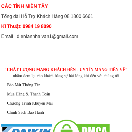
CÁC TỈNH MIỀN TÂY
Tổng đài Hỗ Trợ Khách Hàng 08 1800 6661
Kĩ Thuật: 0984 19 8090
Email : dienlanhhaivan1@gmail.com
CHĂM SÓC KHÁCH HÀNG
"CHẤT LƯỢNG MANG KHÁCH ĐẾN - UY TÍN MANG TIỀN VỀ"
nhằm đem lại cho khách hàng sự hài lòng khi đến với chúng tôi
Bảo Mật Thông Tin
Mua Hàng & Thanh Toán
Chương Trình Khuyến Mãi
Chính Sách Bào Hành