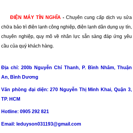
ĐIỆN MÁY TÍN NGHĨA
-
Chuyên cung cấp dịch vụ sửa
chữa bảo trì điện lạnh công nghiệp, điện lạnh dân dụng uy tín,
chuyên nghiệp, quy mô về nhân lực sẵn sàng đáp ứng yêu
cầu của quý khách hàng.
TLT
Địa chỉ: 200b Nguyễn Chí Thanh, P. Bình Nhâm, Thuận
An, Bình Dương
Văn phòng đại diện: 270 Nguyễn Thị Minh Khai, Quận 3,
TP. HCM
Hotline: 0905 292 821
Email: leduyson031193@gmail.com