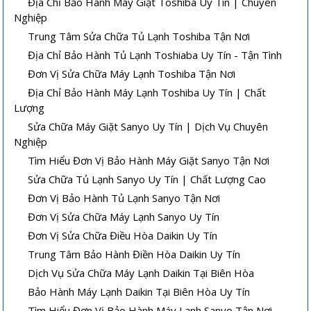
Địa Chỉ Bảo Hành Máy Giặt Toshiba Uy Tín | Chuyên
Nghiệp
Trung Tâm Sửa Chữa Tủ Lạnh Toshiba Tận Nơi
Địa Chỉ Bảo Hành Tủ Lạnh Toshiaba Uy Tín - Tận Tình
Đơn Vị Sửa Chữa Máy Lạnh Toshiba Tận Nơi
Địa Chỉ Bảo Hành Máy Lạnh Toshiba Uy Tín | Chất
Lượng
Sửa Chữa Máy Giặt Sanyo Uy Tín | Dịch Vụ Chuyên
Nghiệp
Tìm Hiểu Đơn Vị Bảo Hành Máy Giặt Sanyo Tận Nơi
Sửa Chữa Tủ Lạnh Sanyo Uy Tín | Chất Lượng Cao
Đơn Vị Bảo Hành Tủ Lạnh Sanyo Tận Nơi
Đơn Vị Sửa Chữa Máy Lạnh Sanyo Uy Tín
Đơn Vị Sửa Chữa Điều Hòa Daikin Uy Tín
Trung Tâm Bảo Hành Điền Hòa Daikin Uy Tín
Dịch Vụ Sửa Chữa Máy Lạnh Daikin Tại Biên Hòa
Bảo Hành Máy Lạnh Daikin Tại Biên Hòa Uy Tín
Tìm Hiểu Đơn Vị Bảo Hành Máy Lạnh Sanyo Tận Nơi