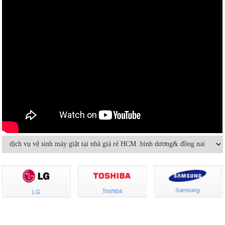
Có nên bật/tắt máy lạnh liên tục để
Hướng dẫn sử dụng điều hòa đúng
tiết kiệm điện?
cách mùa nóng cao điểma
Nguyên nhân nào khiến điều hòa
Cách sử dụng thiết bị điện tiết kiệm
nhiệt độ không đủ mát?
nhất trong mùa hè
Vệ sinh máy lạnh âm trần tại nhà
Cách sửa máy lạnh âm trần không
lạnh hoặc lạnh yếu