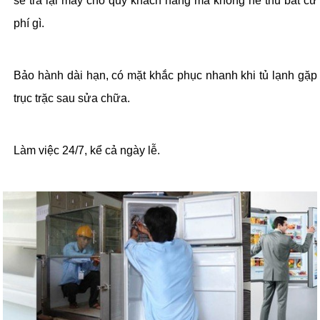
sẽ trả lại máy cho quý khách hàng mà không hề thu bất cứ
phí gì.
Bảo hành dài hạn, có mặt khắc phục nhanh khi tủ lạnh gặp
trục trặc sau sửa chữa.
Làm việc 24/7, kể cả ngày lễ.