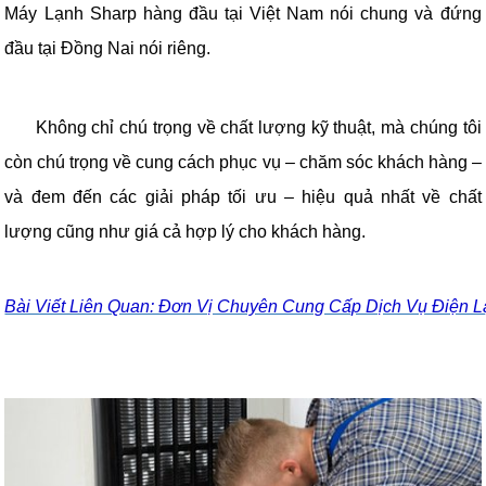
Máy Lạnh Sharp hàng đầu tại Việt Nam nói chung và đứng
đầu tại Đồng Nai nói riêng.
Không chỉ chú trọng về chất lượng kỹ thuật, mà chúng tôi
còn chú trọng về cung cách phục vụ – chăm sóc khách hàng –
và đem đến các giải pháp tối ưu – hiệu quả nhất về chất
lượng cũng như giá cả hợp lý cho khách hàng.
Bài Viết Liên Quan: Đơn Vị Chuyên Cung Cấp Dịch Vụ Điện 