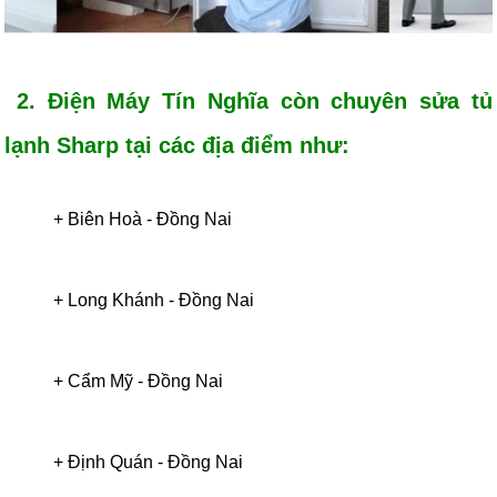
2. Điện Máy Tín Nghĩa còn chuyên sửa tủ
lạnh Sharp tại các địa điểm như:
+ Biên Hoà - Đồng Nai
+
Long Khánh - Đồng Nai
+
Cẩm Mỹ - Đồng Nai
+
Định Quán
-
Đồng Nai