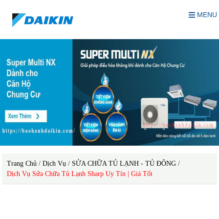
MENU
Trang Chủ
/
Dịch Vụ
/
SỬA CHỮA TỦ LẠNH - TỦ ĐÔNG
/
Dịch Vụ Sửa Chữa Tủ Lạnh Sharp Uy Tín | Giá Tốt
dịch vụ sửa chữa tủ lạnh Sharp uy tín