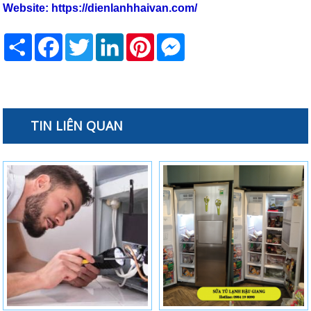
Website:
https://dienlanhhaivan.com/
Share
Facebook
Twitter
LinkedIn
Pinterest
Messenger
TIN LIÊN QUAN