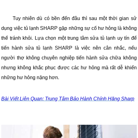
Tuy nhiên dù có bền đến đâu thì sau một thời gian sử
dụng việc tủ lạnh SHARP gặp những sự cố hư hỏng là không
thể tránh khỏi. Lựa chọn một trung tâm sửa tủ lạnh uy tín để
tiến hành sửa tủ lạnh SHARP là việc nên cân nhắc, nếu
người thợ không chuyên nghiệp tiến hành sửa chữa không
nhưng không khắc phục được các hư hỏng mà rất dễ khiến
những hư hỏng nặng hơn.
Bài Viết Liên Quan: Trung Tâm Bảo Hành Chính Hãng Sharp