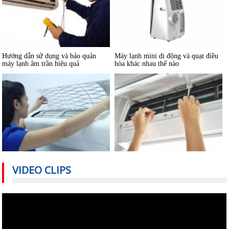
Hướng dẫn sử dụng và bảo quản
Máy lạnh mini di động và quạt điều
máy lạnh âm trần hiệu quả
hòa khác nhau thế nào
Bảo dưỡng điều hoà và những điều
Dùng máy lạnh điều hòa thế nào để
cần lưu ý
không hại sức khỏe
VIDEO CLIPS