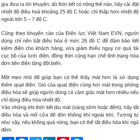
gia đưa ra lời khuyên, dù thời tiết có nóng thế nào, hãy cài đặt
nhiệt độ điều hoà khoảng 25 độ C hoặc chỉ thấp hơn nhiệt độ
ngoài trời 5 – 7 độ C.
Cũng theo khuyến cáo của Điện lực Việt Nam EVN, người
dùng chỉ nên bật điều hòa ở mức 26 độ C để đảm bảo tiết
kiệm điện cho khách hàng, vừa giảm thiểu nguy cơ quá tải
cục bộ của lưới điện, đồng thời cũng hạn chế tình trạng hóa
đơn tiền điện tăng đột biến.
Một mẹo nhỏ để giúp bạn có thể thấy mát hơn là sử dụng
thêm quạt điện. Gió của quạt điện cùng hơi mát trong phòng
điều hòa sẽ giúp người dùng có cảm giác mát hơn nhiều nếu
chỉ dùng điều hòa nhiệt độ.
Vào những khi thời tiết dịu mát (sáng sớm hoặc đêm), hãy tắt
điều hòa và mở cửa để đón không khí ngoài trời. Tương tự
như vậy, nếu không quá nóng, bạn có thể tắt điều hòa khi ngủ
đêm.
Share
Facebook
Twitter
LinkedIn
Pinterest
Messenger