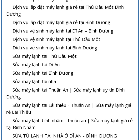
Dịch vụ lắp đặt máy lạnh giá rẻ tại Thủ Dầu Một Bình
Dương
Dịch vụ lắp đặt máy lạnh giá rẻ tại Bình Dương
Dịch vụ vệ sinh máy lạnh tại Dĩ An – Bình Dương
Dịch vụ vệ sinh máy lạnh tại Thủ Dầu Một
Dịch vụ vệ sinh máy lạnh tại Bình Dương
Sửa máy lạnh tại Thủ Dầu Một
Sửa máy lạnh tại Dĩ An
Sửa máy lạnh tại Bình Dương
Sửa máy lạnh tại nhà
Sửa máy lạnh tại Thuận An | Sửa máy lạnh uy tín Bình
Dương
Sửa máy lạnh tại Lái thiêu - Thuận An | Sửa máy lạnh giá
rẻ Lái Thiêu
Sửa máy lạnh bình nhâm - thuận an | Sửa máy lạnh giá rẻ
tại Bình Nhâm
SỬA TỦ LẠNH TẠI NHÀ Ở DĨ AN - BÌNH DƯƠNG